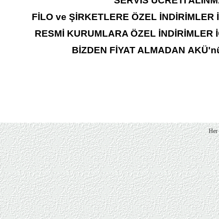
SERVİS ÜCRETİ ALINM
FİLO ve ŞİRKETLERE ÖZEL İNDİRİMLER İÇ
RESMİ KURUMLARA ÖZEL İNDİRİMLER İÇİ
BİZDEN FİYAT ALMADAN AKÜ'nüzü
Her