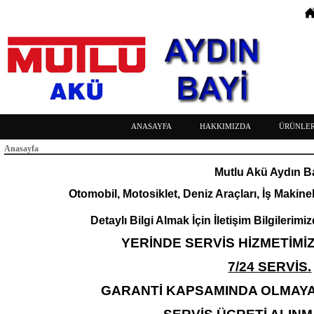
ANASAYFA
HAKKIMIZDA
ÜRÜNLER
Anasayfa
Mutlu Akü Aydın B
Otomobil, Motosiklet, Deniz Araçları, İş Makinel
Detaylı Bilgi Almak İçin İletişim Bilgilerimiz
YERİNDE SERVİS HİZMETİMİ
7/24 SERVİS.
GARANTİ KAPSAMINDA OLMAYA